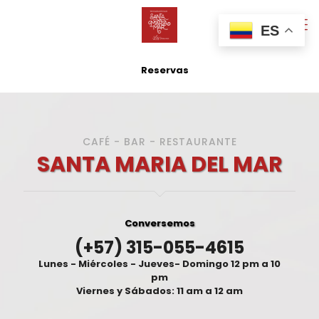
ES
Reservas
CAFÉ - BAR - RESTAURANTE
SANTA MARIA DEL MAR
Conversemos
(+57) 315-055-4615
Lunes - Miércoles - Jueves- Domingo
12 pm a 10
pm
Viernes y Sábados:
11 am a 12 am